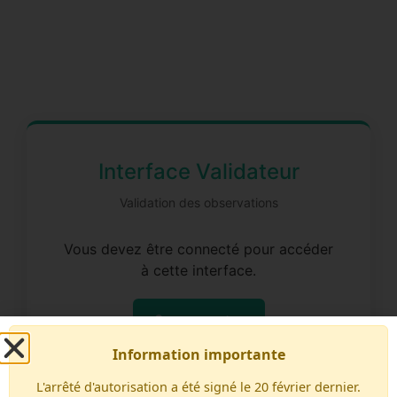
Interface Validateur
Validation des observations
Vous devez être connecté pour accéder
à cette interface.
Se connecter
Information importante
L'arrêté d'autorisation a été signé le 20 février dernier.